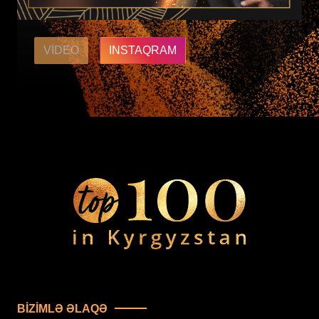
VIDEO
INSTAQRAM
BIZIMLƏ ƏLAQƏ