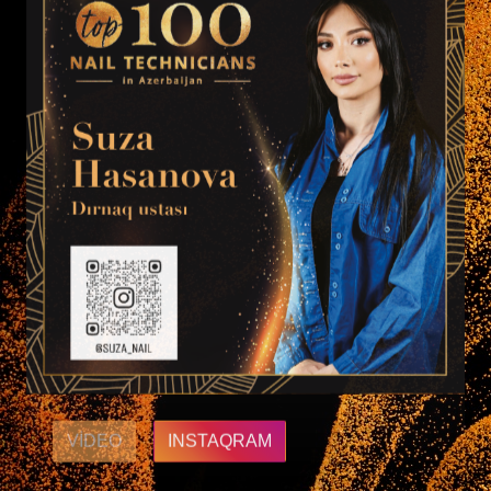
VIDEO
INSTAQRAM