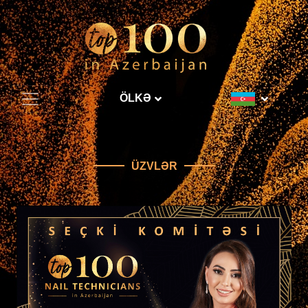
ÖLKƏ
ÜZVLƏR