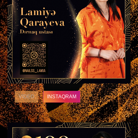
VIDEO
INSTAQRAM