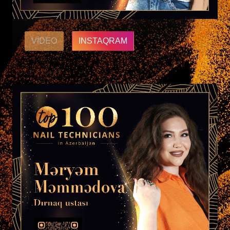
VIDEO
INSTAQRAM