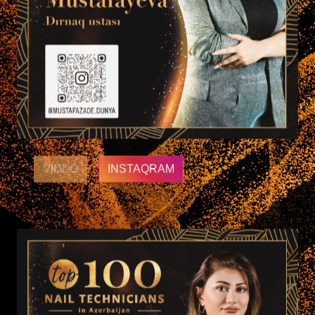
VIDEO
INSTAQRAM