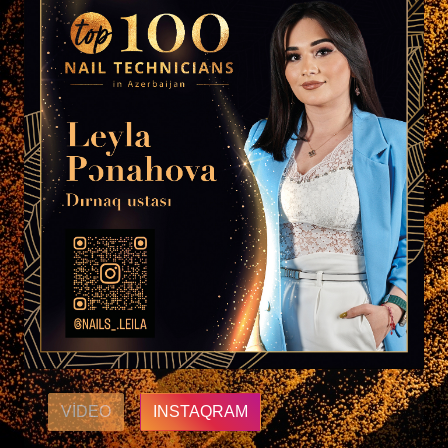
VIDEO
INSTAQRAM