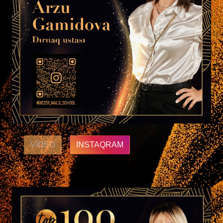
VIDEO
INSTAQRAM