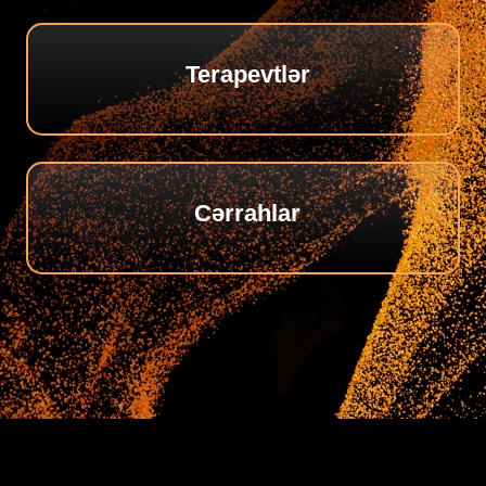
Terapevtlər
Сərrahlar