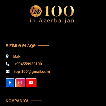
BIZIMLƏ ƏLAQƏ
Baki
+994559923100
top-100@gmail.com
KOMPANIYA