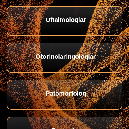
Oftalmoloqlar
Otorinolarinqoloqlar
Patomorfoloq