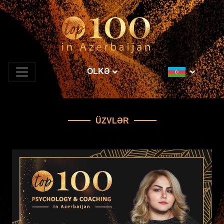
ÖLKƏ
ÜZVLƏR